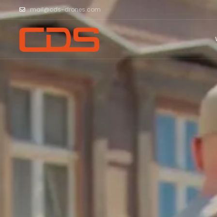
mail@cds-drones.com