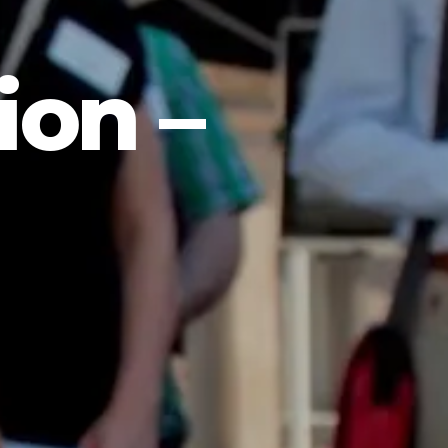
ion –