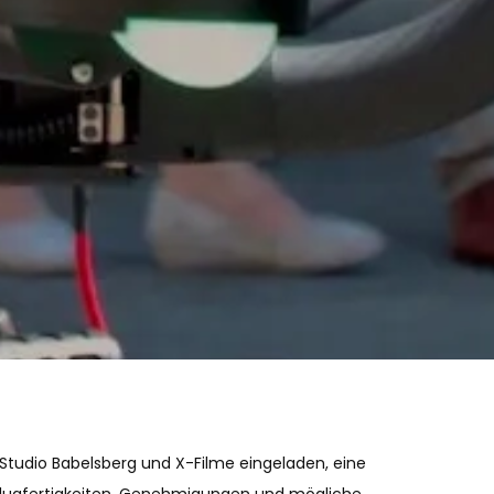
udio Babelsberg und X-Filme eingeladen, eine