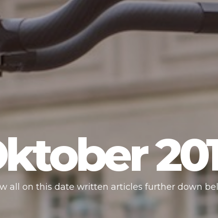
ktober 20
w all on this date written articles further down be