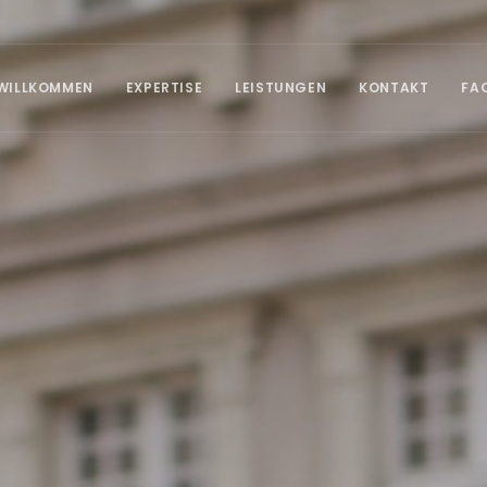
WILLKOMMEN
EXPERTISE
LEISTUNGEN
KONTAKT
FA