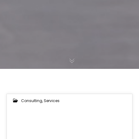
Consulting
,
Services
03
OKT. 2018