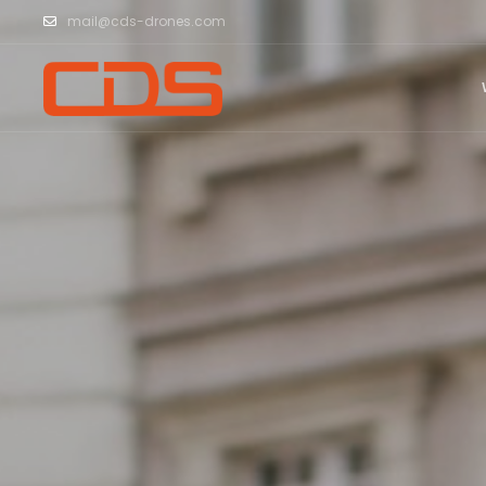
mail@cds-drones.com