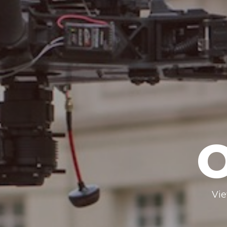
O
Vie