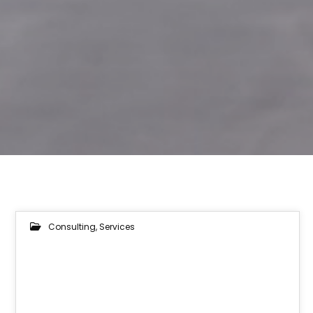
Consulting
,
Services
30
OKT. 2018